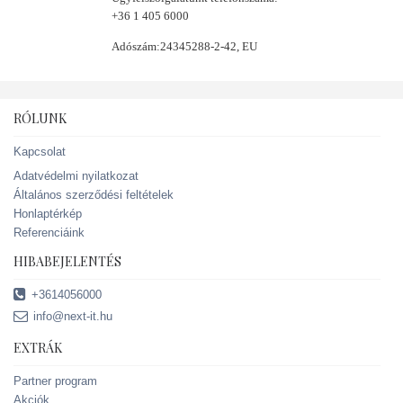
RÓLUNK
Kapcsolat
Adatvédelmi nyilatkozat
Általános szerződési feltételek
Honlaptérkép
Referenciáink
HIBABEJELENTÉS
+3614056000
info@next-it.hu
EXTRÁK
Partner program
Akciók