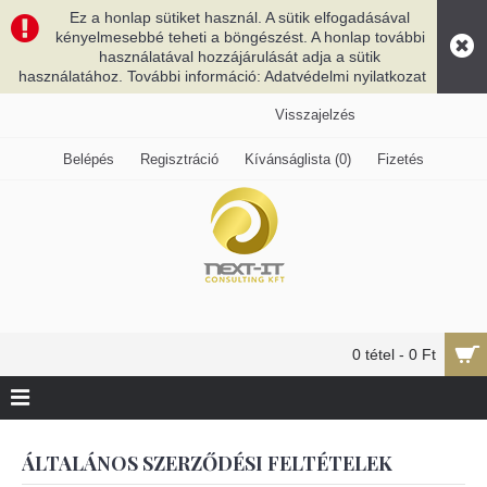
Ez a honlap sütiket használ. A sütik elfogadásával
kényelmesebbé teheti a böngészést. A honlap további
használatával hozzájárulását adja a sütik
használatához. További információ: Adatvédelmi nyilatkozat
Visszajelzés
Belépés
Regisztráció
Kívánságlista (
0
)
Fizetés
0 tétel - 0 Ft
ÁLTALÁNOS SZERZŐDÉSI FELTÉTELEK