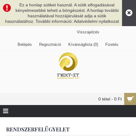
Ez a honlap sütiket használ. A sütik elfogadásával
kényelmesebbé teheti a böngészést. A honlap további
használatával hozzájárulását adja a sütik
használatához. További információ: Adatvédelmi nyilatkozat
Visszajelzés
Belépés
Regisztráció
Kívánságlista (
0
)
Fizetés
0 tétel - 0 Ft
RENDSZERFELÜGYELET