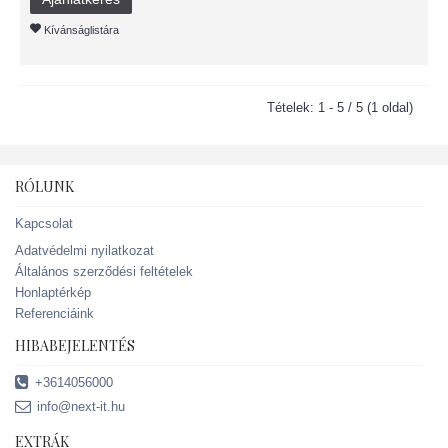
Kívánságlistára
Tételek: 1 - 5 / 5 (1 oldal)
RÓLUNK
Kapcsolat
Adatvédelmi nyilatkozat
Általános szerződési feltételek
Honlaptérkép
Referenciáink
HIBABEJELENTÉS
+3614056000
info@next-it.hu
EXTRÁK