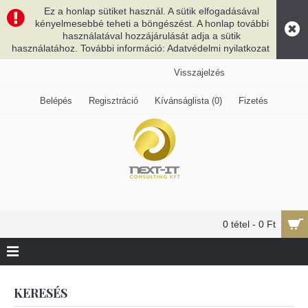
Ez a honlap sütiket használ. A sütik elfogadásával
kényelmesebbé teheti a böngészést. A honlap további
használatával hozzájárulását adja a sütik
használatához. További információ: Adatvédelmi nyilatkozat
Visszajelzés
Belépés
Regisztráció
Kívánságlista (
0
)
Fizetés
0 tétel - 0 Ft
KERESÉS