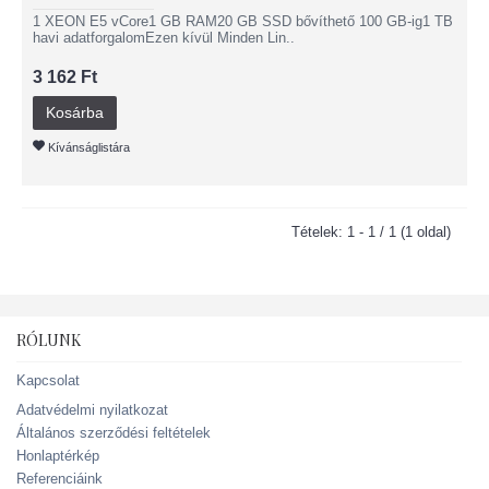
1 XEON E5 vCore1 GB RAM20 GB SSD bővíthető 100 GB-ig1 TB
havi adatforgalomEzen kívül Minden Lin..
3 162 Ft
Kosárba
Kívánságlistára
Tételek: 1 - 1 / 1 (1 oldal)
RÓLUNK
Kapcsolat
Adatvédelmi nyilatkozat
Általános szerződési feltételek
Honlaptérkép
Referenciáink