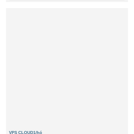
VPS CLOUD1/hó