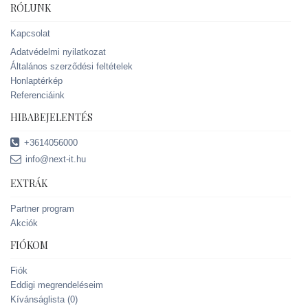
RÓLUNK
Kapcsolat
Adatvédelmi nyilatkozat
Általános szerződési feltételek
Honlaptérkép
Referenciáink
HIBABEJELENTÉS
+3614056000
info@next-it.hu
EXTRÁK
Partner program
Akciók
FIÓKOM
Fiók
Eddigi megrendeléseim
Kívánságlista (
0
)