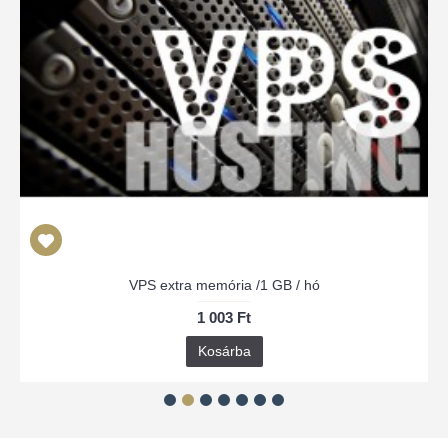
VPS extra memória /1 GB / hó
1 003 Ft
Kosárba