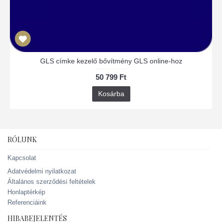
GLS címke kezelő bővítmény GLS online-hoz
50 799 Ft
Kosárba
RÓLUNK
Kapcsolat
Adatvédelmi nyilatkozat
Általános szerződési feltételek
Honlaptérkép
Referenciáink
HIBABEJELENTÉS